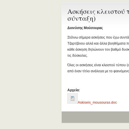
Ασκήσεις κλειστού 
σύνταξη)
Διονύσης Μούσουρας
Στέλνω σήμερα ασκήσεις που έχω συντάξ
Τζαρτζάνου αλλά και άλλα βοηθήματα πά
κάθε άσκηση δηλώνουν τον βαθμό δυσκο
τις δύσκολες.
Όλες οι ασκήσεις είναι κλειστού τύπου 
από έναν τίτλο ανάλογα με το φαινόμενο
Αρχεία:
Askiseis_mousouras.doc