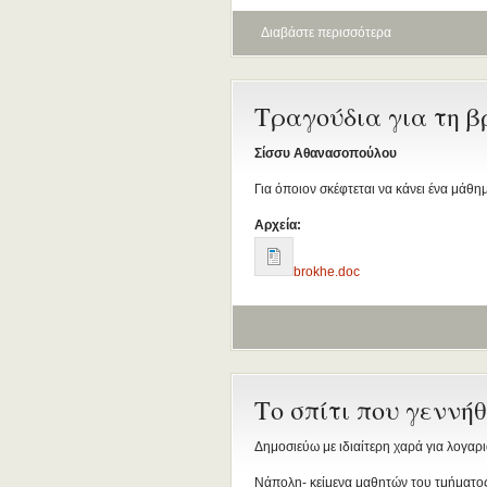
Διαβάστε περισσότερα
Τραγούδια για τη βρ
Σίσσυ Αθανασοπούλου
Για όποιον σκέφτεται να κάνει ένα μάθη
Αρχεία:
brokhe.doc
Το σπίτι που γεννή
Δημοσιεύω με ιδιαίτερη χαρά για λογα
Νάπολη- κείμενα μαθητών του τμήματος 