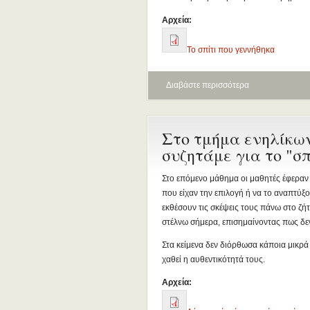
Αρχεία:
Το σπίτι που γεννήθηκα
Διαβάστε περισσότερα
Στο τμήμα ενηλίκω
συζητάμε για το "σπ
Στο επόμενο μάθημα οι μαθητές έφεραν τι
που είχαν την επιλογή ή να το αναπτύξο
εκθέσουν τις σκέψεις τους πάνω στο ζήτ
στέλνω σήμερα, επισημαίνοντας πως δεν
Στα κείμενα δεν διόρθωσα κάποια μικρά 
χαθεί η αυθεντικότητά τους.
Αρχεία: