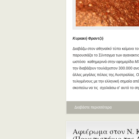
Κυριακή Φραντζή
Διαβάζω στον
αθηναϊκό
τύπο κείμενο το
παρουσιάζει το Σύνταγμα των αγανακτισ
ωστόσο καθημερινά στην εφημερίδα
Μ
την διαβάζουν τουλάχιστον 300.000 ανα
άλλες μεγάλες πόλεις της Αυστραλίας. Ο
τυλιγμένους με την ελληνική σημαία απ
σκοπεύω να τις σχολιάσω σ’ αυτό το σ
Διαβάστε περισσότερα
Αφιέρωμα στον Ν. 
(Πανεπιστήμιο της 