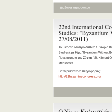
Διαβάστε περισσότερα
22nd International Co
Studies: "Byzantium 
27/08/2011)
Το Εικοστό δεύτερο Διεθνές Συνέδριο Β
Studies), με θέμα "Byzantium Without B
Πανεπιστήμιο της Σόφιας “St. Kliment O
Medievists.
Για περισσότερες πληροφορίες:
http://22byzantinecongress.org/
Ο Νίκος Καζαντζάκη