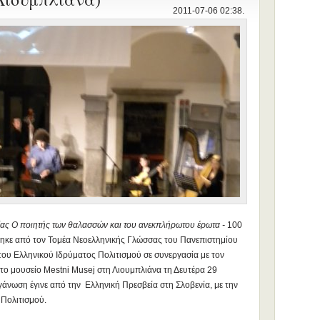
2011-07-06 02:38.
ας Ο ποιητής των θαλασσών και του ανεκπλήρωτου έρωτα -
100
θηκε από τον Τομέα Νεοελληνικής Γλώσσας του Πανεπιστημίου
 του Ελληνικού Ιδρύματος Πολιτισμού σε συνεργασία με τον
το μουσείο Μestni Μusej στη Λιουμπλιάνα τη Δευτέρα 29
άνωση έγινε από την Ελληνική Πρεσβεία στη Σλοβενία, με την
Πολιτισμού.