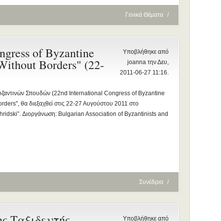
Γενικά Θέματα
/
ngress of Byzantine
Υποβλήθηκε από
Without Borders" (22-
joanna την Δευ,
2011-06-27 11:16.
υζαντινών Σπουδών (22nd International Congress of Byzantine
orders", θα διεξαχθεί στις 22-27 Αυγούστου 2011 στο
hridski”. Διοργάνωση: Bulgarian Association of Byzantinists and
Συνέδρια
/
ς Ταξιδευτής
Υποβλήθηκε από