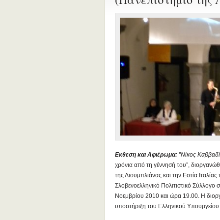
Εκθεση και Αφιέρωμα:
”Νίκος Καββαδί
χρόνια από τη γέννησή του”, διοργανώ
της Λιουμπλιάνας και την Εστία Ιταλίας
Σλοβενοελληνικό Πολιτιστικό Σύλλογο σ
Νοεμβρίου 2010 και ώρα 19.00. Η διοργ
υποστήριξη του Ελληνικού Υπουργείου 