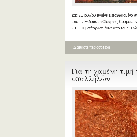
Στις 21 Ιουλίου βγαίνει μεταφρασμένο στ
από τις Εκδόσεις «Cleup sc, Cooperativa
2011. Η μετάφραση έγινε από τους Φλώρ
Διαβάστε περισσότερα
Για τη χαμένη τιμή
υπαλλήλων