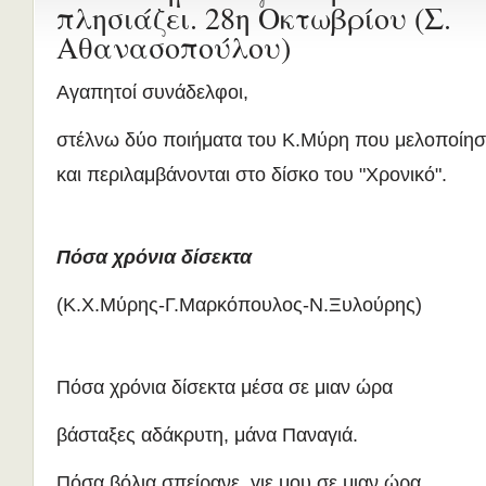
πλησιάζει. 28η Οκτωβρίου (Σ.
Αθανασοπούλου)
Αγαπητοί συνάδελφοι,
στέλνω δύο ποιήματα του Κ.Μύρη που μελοποίη
και περιλαμβάνονται στο δίσκο του "Χρονικό".
Πόσα χρόνια δίσεκτα
(Κ.Χ.Μύρης-Γ.Μαρκόπουλος-Ν.Ξυλούρης)
Πόσα χρόνια δίσεκτα μέσα σε μιαν ώρα
βάσταξες αδάκρυτη, μάνα Παναγιά.
Πόσα βόλια σπείρανε, γιε μου σε μιαν ώρα