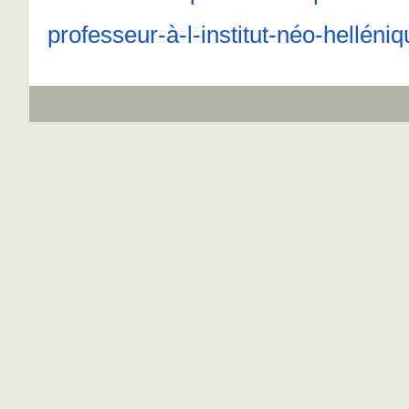
professeur-à-l-institut-néo-hellén