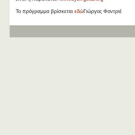
Το πρόγραμμα βρίσκεται
εδώ
Γιώργος Φοντριέ