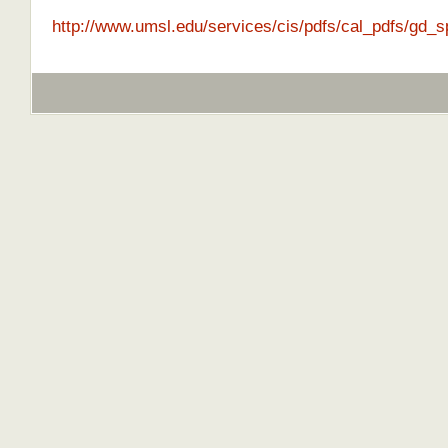
http://www.umsl.edu/services/cis/pdfs/cal_pdfs/gd