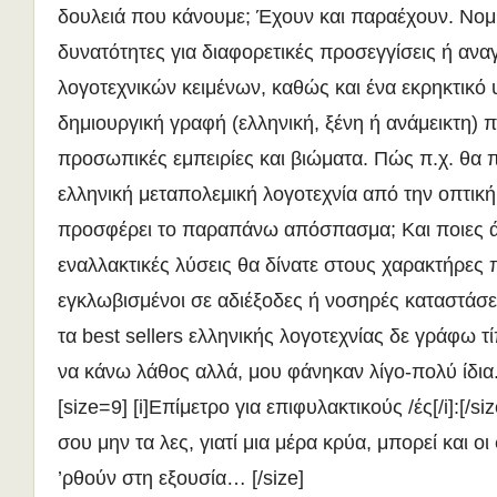
δουλειά που κάνουμε; Έχουν και παραέχουν. Νομ
δυνατότητες για διαφορετικές προσεγγίσεις ή ανα
λογοτεχνικών κειμένων, καθώς και ένα εκρηκτικό υ
δημιουργική γραφή (ελληνική, ξένη ή ανάμεικτη) π
προσωπικές εμπειρίες και βιώματα. Πώς π.χ. θα 
ελληνική μεταπολεμική λογοτεχνία από την οπτικ
προσφέρει το παραπάνω απόσπασμα; Και ποιες ά
εναλλακτικές λύσεις θα δίνατε στους χαρακτήρες 
εγκλωβισμένοι σε αδιέξοδες ή νοσηρές καταστάσεις
τα best sellers ελληνικής λογοτεχνίας δε γράφω τί
να κάνω λάθος αλλά, μου φάνηκαν λίγο-πολύ ίδια
[size=9] [i]Επίμετρο για επιφυλακτικούς /ές[/i]:[/si
σου μην τα λες, γιατί μια μέρα κρύα, μπορεί και οι
’ρθούν στη εξουσία… [/size]