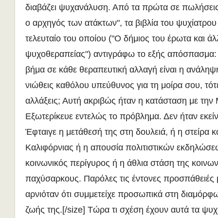
διαβάζει ψυχανάλυση. Από τα πρώτα σε πωλήσεις, 
ο αρχηγός των ατάκτων", τα βιβλία του ψυχίατρου 
τελευταίο του οποίου ("Ο δήμιος του έρωτα και άλ
ψυχοθεραπείας") αντιγράφω το εξής απόσπασμα:
βήμα σε κάθε θεραπευτική αλλαγή είναι η ανάληψ
νιώθεις καθόλου υπεύθυνος για τη μοίρα σου, τότ
αλλάξεις; Αυτή ακριβώς ήταν η κατάσταση με την
Εξωτερίκευε εντελώς το πρόβλημα. Δεν ήταν εκεί
Έφταιγε η μετάθεσή της στη δουλειά, ή η στείρα 
Καλιφόρνιας ή η απουσία πολιτιστικών εκδηλώσε
κοινωνικός περίγυρος ή η άθλια στάση της κοινων
παχύσαρκους. Παρόλες τις έντονες προσπάθειές
αρνιόταν ότι συμμετείχε προσωπικά στη διαμόρφ
ζωής της.[/size] Τώρα τι σχέση έχουν αυτά τα ψυχ