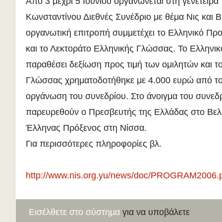
Από 3 μέχρι 5 Ιουνίου οργανώνεται στη γενέτειρα
Κωνσταντίνου Διεθνές Συνέδριο με θέμα Νις και Β
οργανωτική επιτροπή συμμετέχει το Ελληνικό Προ
και το Λεκτοράτο Ελληνικής Γλώσσας. Το Ελληνικ
παραθέσει δεξίωση προς τιμή των ομιλητών και τ
Γλώσσας χρηματοδοτήθηκε με 4.000 ευρώ από τ
οργάνωση του συνεδρίου. Στο άνοιγμα του συνεδ
παρευρεθούν ο Πρεσβευτής της Ελλάδας στο Βελι
Έλληνας Πρόξενος στη Νίσσα.
Για περισσότερες πληροφορίες βλ.
http://www.nis.org.yu/news/doc/PROGRAM2006.
Εισέλθετε στο σύστημα
για να υποβάλετε