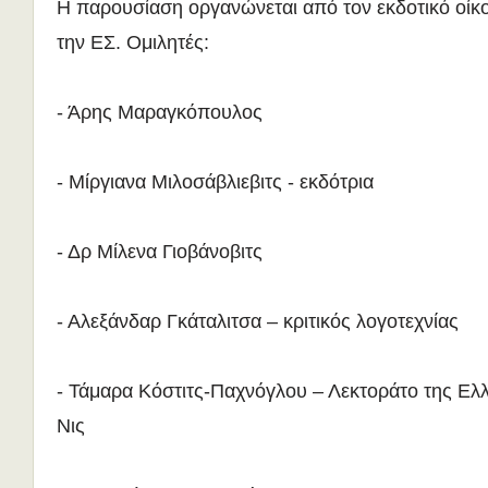
H παρουσίαση οργανώνεται από τον εκδοτικό οίκ
την ΕΣ. Ομιλητές:
- Άρης Μαραγκόπουλος
- Μίργιανα Μιλοσάβλιεβιτς - εκδότρια
- Δρ Μίλενα Γιοβάνοβιτς
- Αλεξάνδαρ Γκάταλιτσα – κριτικός λογοτεχνίας
- Τάμαρα Κόστιτς-Παχνόγλου – Λεκτοράτο της Ελ
Νις