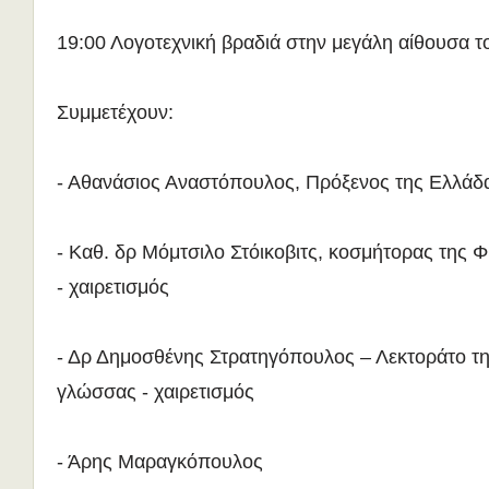
19:00 Λογοτεχνική βραδιά στην μεγάλη αίθουσα τ
Συμμετέχουν:
- Αθανάσιος Αναστόπουλος, Πρόξενος της Ελλάδα
- Καθ. δρ Μόμτσιλο Στόικοβιτς, κοσμήτορας της 
- χαιρετισμός
- Δρ Δημοσθένης Στρατηγόπουλος – Λεκτοράτο τη
γλώσσας - χαιρετισμός
- Άρης Μαραγκόπουλος