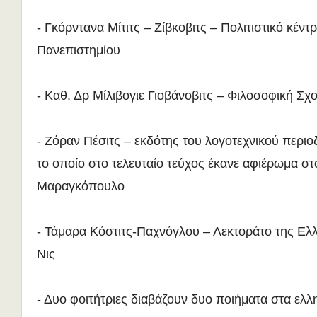
- Γκόρντανα Μίτιτς – Ζίβκοβιτς – Πολιτιστικό κέντ
Πανεπιστημίου
- Καθ. Δρ Μίλιβογιε Γιοβάνοβιτς – Φιλοσοφική Σχ
- Ζόραν Πέσιτς – εκδότης του λογοτεχνικού περιο
το οποίο στο τελευταίο τεύχος έκανε αφιέρωμα σ
Μαραγκόπουλο
- Τάμαρα Κόστιτς-Παχνόγλου – Λεκτοράτο της Ελ
Νις
- Δυο φοιτήτριες διαβάζουν δυο ποιήματα στα ελλη