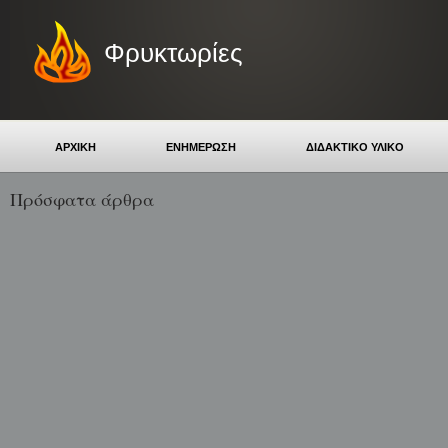
Φρυκτωρίες
ΑΡΧΙΚΗ
ΕΝΗΜΕΡΩΣΗ
ΔΙΔΑΚΤΙΚΟ ΥΛΙΚΟ
Πρόσφατα άρθρα