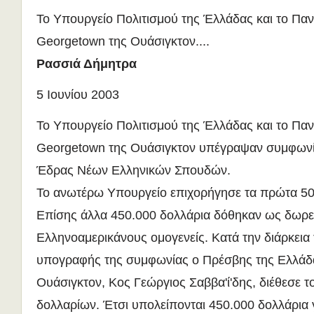
Το Υπουργείο Πολιτισμού της Έλλάδας και το Παν
Georgetown της Ουάσιγκτον....
Ρασσιά Δήμητρα
5 Ιουνίου 2003
Το Υπουργείο Πολιτισμού της Έλλάδας και το Παν
Georgetown της Ουάσιγκτον υπέγραψαν συμφωνία
Έδρας Νέων Ελληνικών Σπουδών.
Το ανωτέρω Υπουργείο επιχορήγησε τα πρώτα 50
Επίσης άλλα 450.000 δολλάρια δόθηκαν ως δωρ
Ελληνοαμερικάνους ομογενείς. Κατά την διάρκεια 
υπογραφής της συμφωνίας ο Πρέσβης της Ελλάδ
Ουάσιγκτον, Κος Γεώργιος Σαββα'ί'δης, διέθεσε 
δολλαρίων. Έτσι υπολείπονται 450.000 δολλάρια γ