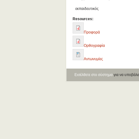
εκπαιδευτικός
Resources:
Προφορά
Ορθογραφία
Αντωνυμίες
Εισέλθετε στο σύστημα
για να υποβάλε