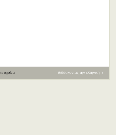
τε σχόλια
Διδάσκοντας την ελληνική
/