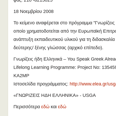
φαξ: 210 -8215025
18 Νοεμβρίου 2008
Το κείμενο αναφέρεται στο πρόγραμμα "Γνωρίζεις 
οποίο χρηματοδοτείται από την Ευρωπαϊκή Επιτρο
ανάπτυξη εκπαιδευτικού υλικού για τη διδασκαλία
δεύτερης/ ξένης γλώσσας (αρχικό επίπεδο).
Γνωρίζεις ήδη Ελληνικά – You Speak Greek Alrea
Lifelong Learning Programme: Project No: 1354
KA2MP
Ιστοσελίδα προγράμματος:
http://www.elea.gr/us
«ΓΝΩΡΙΖΕΙΣ ΗΔΗ ΕΛΛΗΝΙΚΑ» - USGA
Περισσότερα
εδώ
και
εδώ