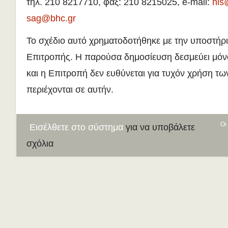
τηλ. 210 8217710, φαξ: 210 8215025, e-mail:
hls
sag@bhc.gr
Το σχέδιο αυτό χρηματοδοτήθηκε με την υποστήρ
Επιτροπής. Η παρούσα δημοσίευση δεσμεύει μόνο
και η Επιτροπή δεν ευθύνεται για τυχόν χρήση 
περιέχονται σε αυτήν.
Οι
Εισέλθετε στο σύστημα
για να υποβάλετε
σχόλια