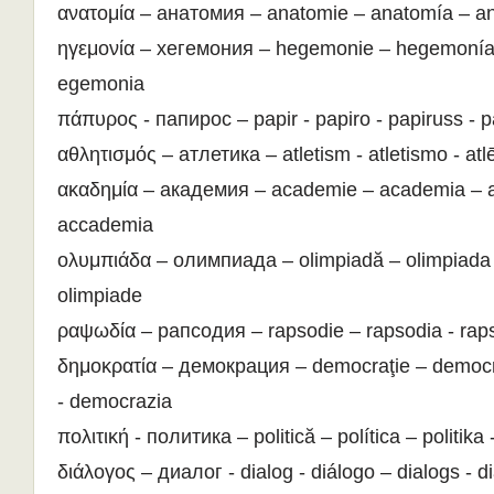
ανατομία – анатомия – anatomie – anatomía – an
ηγεμονία – хегемония – hegemonie – hegemonía 
egemonia
πάπυρος - папирос – papir - papiro - papiruss - p
αθλητισμός – атлетика – atletism - atletismo - atlē
ακαδημία – академия – academie – academia – a
accademia
ολυμπιάδα – олимпиада – olimpiadă – olimpiada 
olimpiade
ραψωδία – рапсодия – rapsodie – rapsodia - raps
δημοκρατία – демокрация – democraţie – democr
- democrazia
πολιτική - политика – politică – política – politika -
διάλογος – диалог - dialog - diálogo – dialogs - d