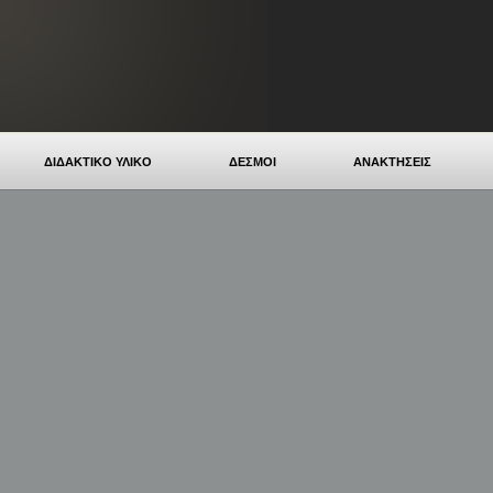
ΔΙΔΑΚΤΙΚΟ ΥΛΙΚΟ
ΔΕΣΜΟΙ
ΑΝΑΚΤΗΣΕΙΣ