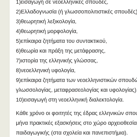
1)εισαγωγή σε νεοελληνικές σπουδές,
2)Ελλαδογνωσία (ή γλωσσοπολιτιστικές σπουδές)
3)θεωρητική λεξικολογία,
4)θεωρητική μορφολογία,
5)επίκαιρα ζητήματα του συντακτικού,
6)θεωρία και πράξη της μετάφρασης,
7)ιστορία της ελληνικής γλώσσας,
8)νεοελληνική υφολογία,
9)επίκαιρα ζητήματα των νεοελληνιστικών σπουδ
γλωσσολογίας, μεταφρασεολογίας και υφολογίας)
10)εισαγωγή στη νεοελληνική διαλεκτολογία.
Κάθε χρόνο οι φοιτητές της έδρας ελληνικών σπ
μήνα πρακτικές εξασκήσεις στο χώρο αρχειοθεσίας
παιδαγωγικής (στα σχολεία και πανεπιστήμια).