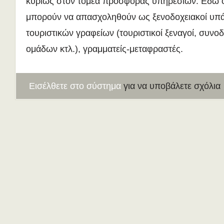
κυρίως στον τομέα προσφοράς υπηρεσιών. Εδώ ο
μπορούν να απασχοληθούν ως ξενοδοχειακοί υπά
τουριστικών γραφείων (τουριστικοί ξεναγοί, συνοδ
ομάδων κτλ.), γραμματείς-μεταφραστές.
Εισέλθετε στο σύστημα
για να υποβάλετε σχόλια