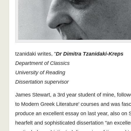
tzanidaki writes, "
Dr Dimitra Tzanidaki-Kreps
Department of Classics
University of Reading
Dissertation supervisor
James Stewart, a 3rd year student of mine, follow
to Modern Greek Literature' courses and was fas
produce an excellent essay on last year, also on S
hearfelt and sophisticated dissertation "an excelle