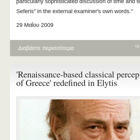
particularly sophisticated discussion of time and t
Seferis" in the external examiner's own words."
29 Μαΐου 2009
Οι
Διαβάστε περισσότερα
'Renaissance-based classical percep
of Greece' redefined in Elytis