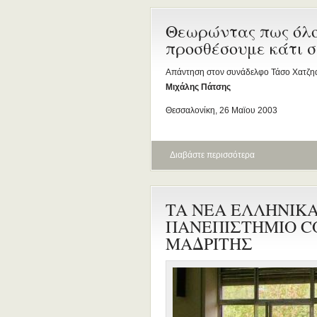
Θεωρώντας πως όλο
προσθέσουμε κάτι στ
Απάντηση στον συνάδελφο Τάσο Χατζη
Μιχάλης Πάτσης
Θεσσαλονίκη, 26 Μαϊου 2003
Διαβάστε περισσότερα
TA NEA EΛΛΗΝΙΚΑ
ΠΑΝΕΠΙΣΤΗΜΙΟ C
ΜΑΔΡΙΤΗΣ