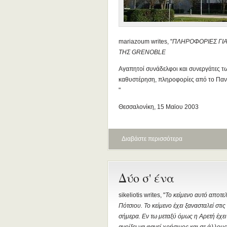
mariazoum writes, "
ΠΛΗΡΟΦΟΡΙΕΣ ΓΙΑ
ΤΗΣ GRENOBLE
Αγαπητοί συνάδελφοι και συνεργάτες τ
καθυστέρηση, πληροφορίες από το Πανε
"
Θεσσαλονίκη, 15 Μαϊου 2003
Διαβάστε περισσότερα
Δύο σ' ένα
sikeliotis writes, "
Το κείμενο αυτό αποτε
Πότσιου. Το κείμενο έχει ξανασταλεί στ
σήμερα. Εν τω μεταξύ όμως η Αρετή έχει