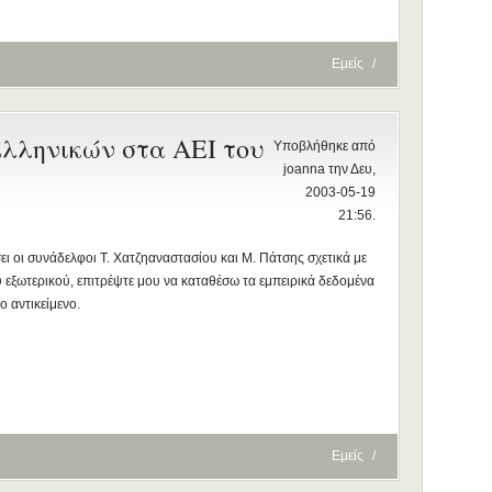
Εμείς
/
Ελληνικών στα ΑΕΙ του
Υποβλήθηκε από
joanna την Δευ,
2003-05-19
21:56.
ει οι συνάδελφοι Τ. Χατζηαναστασίου και Μ. Πάτσης σχετικά με
υ εξωτερικού, επιτρέψτε μου να καταθέσω τα εμπειρικά δεδομένα
 αντικείμενο.
Εμείς
/